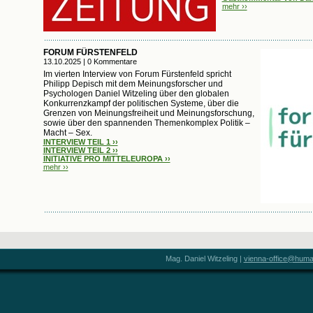
mehr ››
FORUM FÜRSTENFELD
13.10.2025 | 0 Kommentare
Im vierten Interview von Forum Fürstenfeld spricht
Philipp Depisch mit dem Meinungsforscher und
Psychologen Daniel Witzeling über den globalen
Konkurrenzkampf der politischen Systeme, über die
Grenzen von Meinungsfreiheit und Meinungsforschung,
sowie über den spannenden Themenkomplex Politik –
Macht – Sex.
INTERVIEW TEIL 1 ››
INTERVIEW TEIL 2 ››
INITIATIVE PRO MITTELEUROPA ››
mehr ››
Mag. Daniel Witzeling |
vienna-office@humani