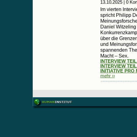
13.10.2025 | 0 K
Im vierten Inter
spricht Philipp 
Meinungsforsche
Daniel Witzeling
Konkurrenzkampf
über die Grenzen
und Meinungsfor
spannenden Them
Macht – Sex.
INTERVIEW TEIL 
INTERVIEW TEIL 
INITIATIVE PRO
mehr ››