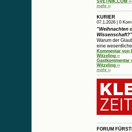
SVETNIK.COM ››
mehr ››
KURIER
07.1.2026 | 0 Ko
"Weihnachten 
Wissenschaft?
Warum der Glau
eine wesentliche 
Kommentar von D
Witzeling ››
Gastkommentar v
Witzeling ››
mehr ››
FORUM FÜRST