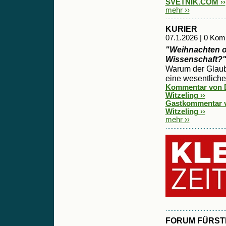
SVETNIK.COM ››
mehr ››
KURIER
07.1.2026 | 0 Ko
"Weihnachten 
Wissenschaft?
Warum der Glau
eine wesentliche 
Kommentar von D
Witzeling ››
Gastkommentar v
Witzeling ››
mehr ››
FORUM FÜRST