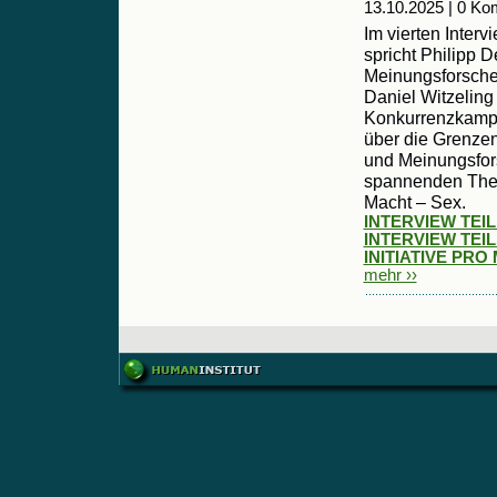
13.10.2025 | 0 K
Im vierten Inter
spricht Philipp 
Meinungsforsche
Daniel Witzeling
Konkurrenzkampf
über die Grenzen
und Meinungsfor
spannenden Them
Macht – Sex.
INTERVIEW TEIL 
INTERVIEW TEIL 
INITIATIVE PRO
mehr ››