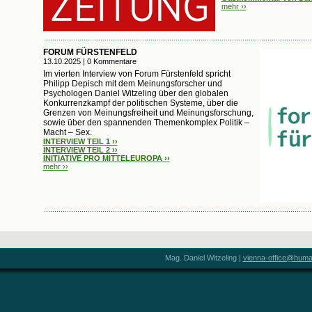
mehr ››
FORUM FÜRSTENFELD
13.10.2025 | 0 Kommentare
Im vierten Interview von Forum Fürstenfeld spricht
Philipp Depisch mit dem Meinungsforscher und
Psychologen Daniel Witzeling über den globalen
Konkurrenzkampf der politischen Systeme, über die
Grenzen von Meinungsfreiheit und Meinungsforschung,
sowie über den spannenden Themenkomplex Politik –
Macht – Sex.
INTERVIEW TEIL 1 ››
INTERVIEW TEIL 2 ››
INITIATIVE PRO MITTELEUROPA ››
mehr ››
Mag. Daniel Witzeling |
vienna-office@humani