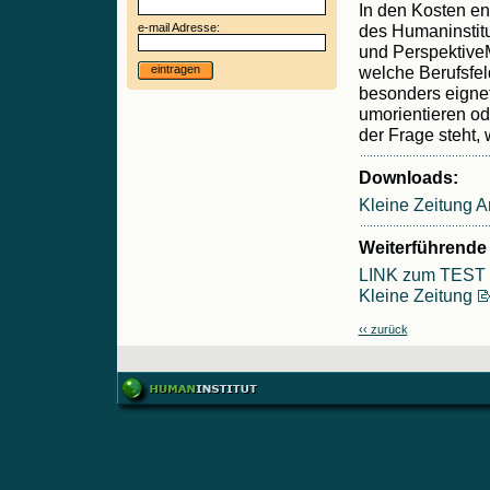
In den Kosten en
e-mail Adresse:
des Humaninstitu
und PerspektiveM
eintragen
welche Berufsfel
besonders eignet.
umorientieren od
der Frage steht, 
Downloads:
Kleine Zeitung Ar
Weiterführende 
LINK zum TEST
Kleine Zeitung
‹‹ zurück