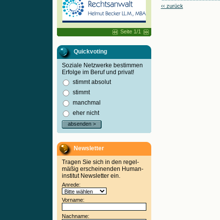
‹‹ zurück
Seite 1/1
Quickvoting
Soziale Netzwerke bestimmen
Erfolge im Beruf und privat!
stimmt absolut
stimmt
manchmal
eher nicht
absenden >
Newsletter
Tragen Sie sich in den regel-
mäßig erscheinenden Human-
institut Newsletter ein.
Anrede:
Vorname:
Nachname: