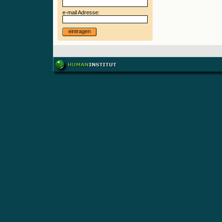
e-mail Adresse:
eintragen