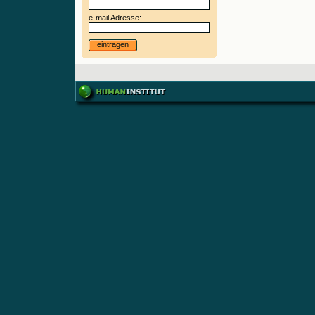
e-mail Adresse:
eintragen