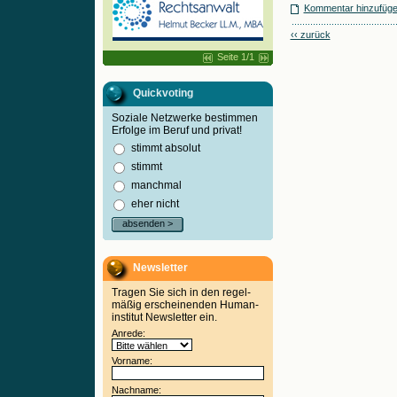
Kommentar hinzufüg
‹‹ zurück
Seite 1/1
Quickvoting
Soziale Netzwerke bestimmen
Erfolge im Beruf und privat!
stimmt absolut
stimmt
manchmal
eher nicht
absenden >
Newsletter
Tragen Sie sich in den regel-
mäßig erscheinenden Human-
institut Newsletter ein.
Anrede:
Vorname:
Nachname: