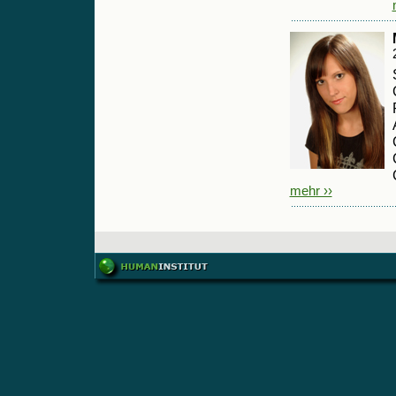
mehr ››