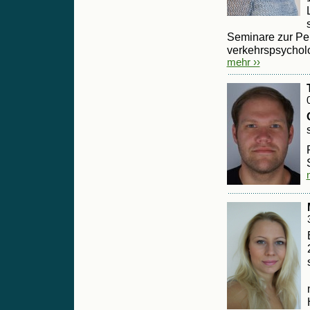
Seminare zur Pe
verkehrspsycholo
mehr ››