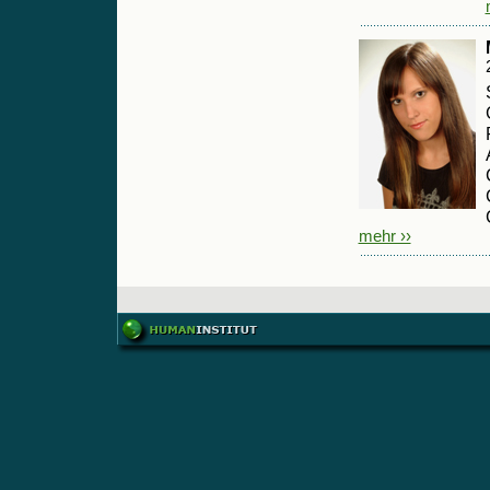
mehr ››