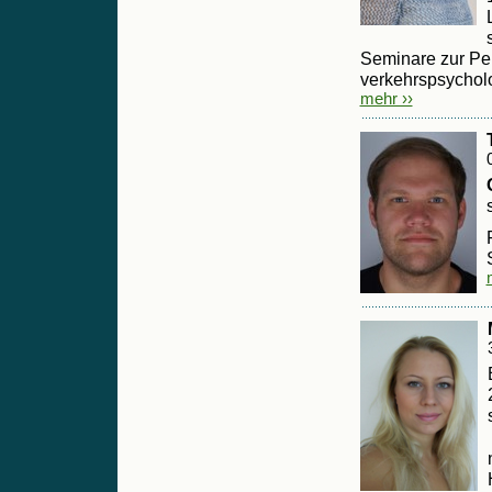
Seminare zur Pe
verkehrspsycholo
mehr ››