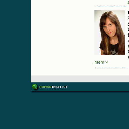
mehr ››