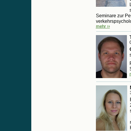
Seminare zur Pe
verkehrspsycholo
mehr ››